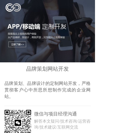
品牌策划网站开发
品牌策划、品牌设计的定制网站开发，严格
贯彻客户心中所思所想制作完成的企业网
站。
微信与项目经理沟通
解答本文疑问/技术咨询/运营咨
询/技术建议/互联网交流