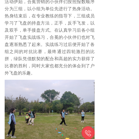
活动伊始，合冕营销的小伙伴们按照报数顺序
分为三组，以小组为单位先进行了热身活动。
热身结束后，在专业教练的指导下，三组成员
学习了飞盘的持盘方法，正手，反手飞发，以
及双手，单手接盘方式。在认真学习后各小组
开始了飞盘实战练习，合冕的小伙伴们也对飞
盘逐渐熟悉了起来。实战练习过后便开始了各
组之间的对抗比赛，最终通过四轮激烈的比
拼，绿队凭借默契的配合和高超的实力获得了
比赛的胜利，同时大家也都充分的体会到了户
外飞盘的乐趣。
